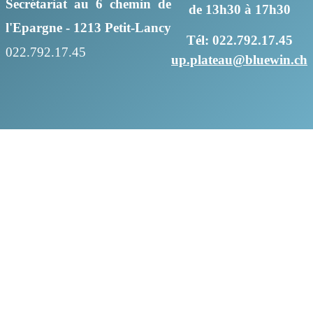
Secrétariat au 6 chemin de
de 13h30 à 17h30
l'Epargne - 1213 Petit-Lancy
Tél: 022.792.17.45
022.792.17.45
up.plateau@bluewin.ch