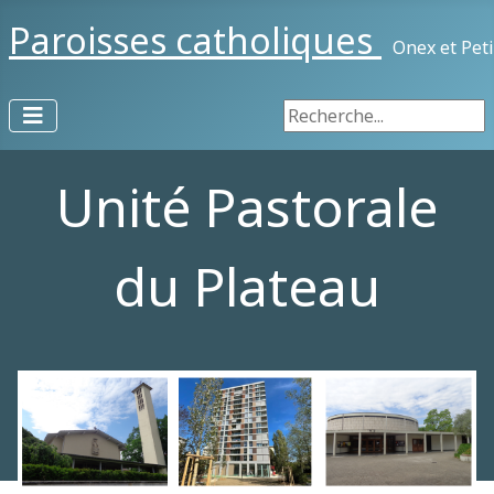
Paroisses catholiques
Onex et Pet
Rechercher
Unité Pastorale
du Plateau