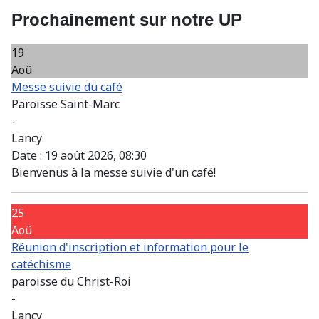
Prochainement sur notre UP
19
Aoû
Messe suivie du café
Paroisse Saint-Marc
-
Lancy
Date :
19 août 2026, 08:30
Bienvenus à la messe suivie d'un café!
25
Aoû
Réunion d'inscription et information pour le
catéchisme
paroisse du Christ-Roi
-
Lancy