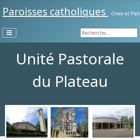
Paroisses catholiques
Onex et Pet
Rechercher
Unité Pastorale
du Plateau