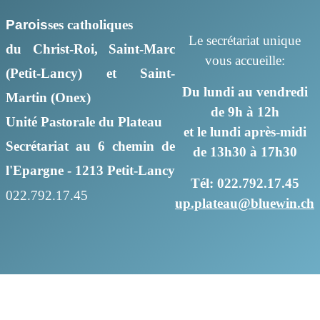
Parois
ses
catholiques
Le secrétariat unique
du Christ-Roi, Saint-Marc
vous accueille:
(Petit-Lancy) et Saint-
Du lundi au vendredi
Martin (Onex)
de 9h à 12h
Unité Pastorale du Plateau
et le lundi après-midi
Secrétariat au 6 chemin de
de 13h30 à 17h30
l'Epargne - 1213 Petit-Lancy
Tél: 022.792.17.45
022.792.17.45
up.plateau@bluewin.ch