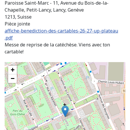
Paroisse Saint-Marc - 11, Avenue du Bois-de-la-
Chapelle, Petit-Lancy, Lancy, Genève
1213, Suisse
Pièce jointe
affiche-benediction-des-cartables-26-27-up-plateau
.pdf
Messe de reprise de la catéchèse. Viens avec ton
cartable!
+
−