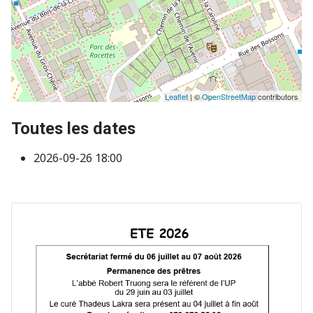
Leaflet
| ©
OpenStreetMap
contributors
Toutes les dates
2026-09-26
18:00